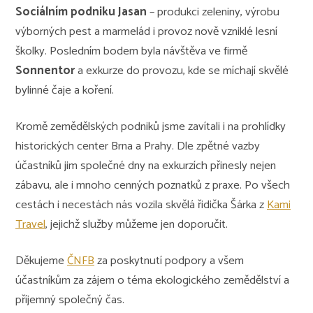
Sociálním podniku Jasan
– produkci zeleniny, výrobu
výborných pest a marmelád i provoz nově vzniklé lesní
školky. Posledním bodem byla návštěva ve firmě
Sonnentor
a exkurze do provozu, kde se míchají skvělé
bylinné čaje a koření.
Kromě zemědělských podniků jsme zavítali i na prohlídky
historických center Brna a Prahy. Dle zpětné vazby
účastníků jim společné dny na exkurzích přinesly nejen
zábavu, ale i mnoho cenných poznatků z praxe. Po všech
cestách i necestách nás vozila skvělá řidička Šárka z
Kami
Travel
, jejichž služby můžeme jen doporučit.
Děkujeme
ČNFB
za poskytnutí podpory a všem
účastníkům za zájem o téma ekologického zemědělství a
příjemný společný čas.