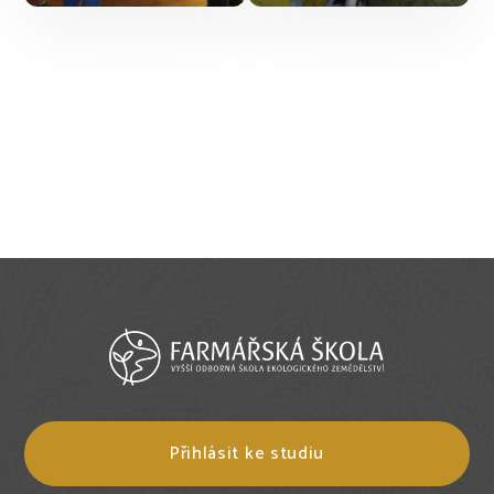
Přihlásit ke studiu