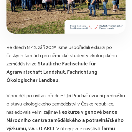
Ve dnech 8.-12. září 2025 jsme uspořádali exkurzi po
českých farmách pro německé studenty ekologického
zemědělství ze
Staatliche Fachschule für
Agrarwirtschaft Landshut,
Fachrichtung
Ökologischer Landbau.
V pondělí po uvítání přednesl Jiří Prachař úvodní přednášku
o stavu ekologického zemědělství v České republice,
následovala velmi zajímavá
exkurze v genové bance
Národního centra zemědělského a potravinářského
výzkumu, v.v.i. (CARC)
. V úterý jsme navštívili
farmu