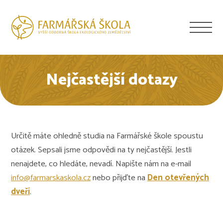
Nejčastější dotazy
Určitě máte ohledně studia na Farmářské škole spoustu
otázek. Sepsali jsme odpovědi na ty nejčastější. Jestli
nenajdete, co hledáte, nevadí. Napište nám na e-mail
info@farmarskaskola.cz
nebo přijďte na
Den otevřených
dveří
.