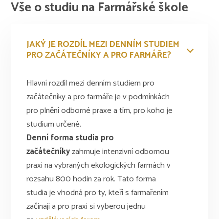
Vše o studiu na Farmářské škole
JAKÝ JE ROZDÍL MEZI DENNÍM STUDIEM
PRO ZAČÁTEČNÍKY A PRO FARMÁŘE?
Hlavní rozdíl mezi denním studiem pro
začátečníky a pro farmáře je v podmínkách
pro plnění odborné praxe a tím, pro koho je
studium určené.
Denní forma studia pro
začátečníky
zahrnuje intenzivní odbornou
praxi na vybraných ekologických farmách v
rozsahu 800 hodin za rok. Tato forma
studia je vhodná pro ty, kteří s farmařením
začínají a pro praxi si vyberou jednu