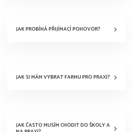
JAK PROBÍHÁ PŘIJÍMACÍ POHOVOR?
JAK SI MÁM VYBRAT FARMU PRO PRAXI?
JAK ČASTO MUSÍM CHODIT DO ŠKOLY A
NA PRAXI?