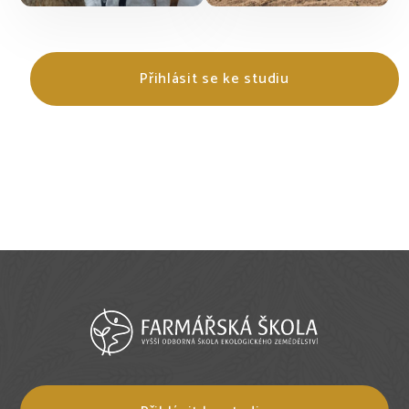
Přihlásit se ke studiu