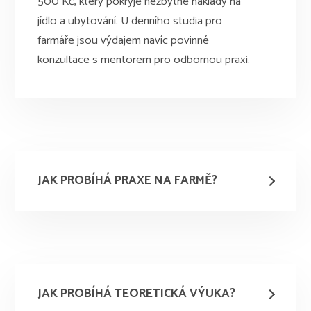
500 Kč, který pokryje nezbytné náklady na
jídlo a ubytování.
U denního studia pro
farmáře jsou výdajem navíc povinné
konzultace s mentorem pro odbornou praxi.
JAK PROBÍHÁ PRAXE NA FARMĚ?
JAK PROBÍHÁ TEORETICKÁ VÝUKA?