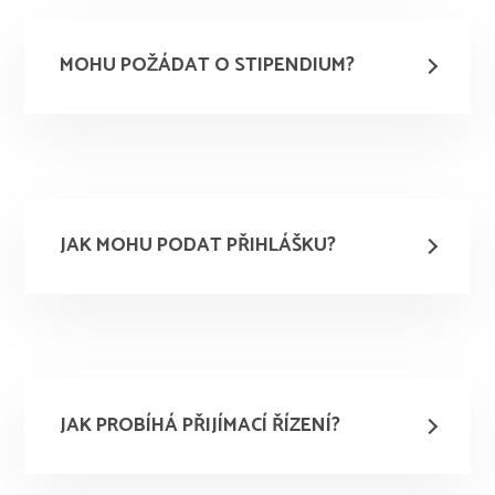
MOHU POŽÁDAT O STIPENDIUM?
JAK MOHU PODAT PŘIHLÁŠKU?
JAK PROBÍHÁ PŘIJÍMACÍ ŘÍZENÍ?