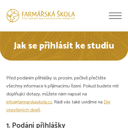
Jak se přihlásit ke studiu
Před podáním přihlášky si, prosím, pečlivě přečtěte
všechny informace k přijímacímu řízení. Pokud budete mít
doplňující dotazy, můžete nám napsat na
info@farmarskaskola.cz
. Rádi vás také uvidíme na
Dni
otevřených dveří
.
1. Podání přihlášky