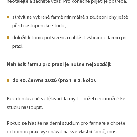
neotálejte a začněte včas. Pro konečné přijetí je potřeba:
strávit na vybrané farmě minimálně 3 zkušební dny ještě
před nástupem ke studiu,
doložit k tomu potvrzení a nahlásit vybranou farmu pro
praxi.
Nahlásit farmu pro praxi je nutné nejpozději:
do 30. června 2026 (pro 1. a 2. kolo)
.
Bez domluvené vzdělávací farmy bohužel není možné ke
studiu nastoupit.
Pokud se hlásíte na denní studium pro farmáře a chcete
odbornou praxi vykonávat na své vlastní farmě, musí