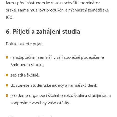
farmu před nástupem ke studiu schválit koordinátor
praxe. Farma musí být produkční a mít vlastní zemědělské
IČO.
6. Přijetí a zahájení studia
Pokud budete přijati:
na adaptačním semináři v září společně podepíšeme
Smlouvu o studiu,
zaplatíte školné,
dostanete studentské indexy a Farmářský deník,
projdeme organizaci školního roku, školní a studijní řád a
zodpovíme všechny vaše otázky.