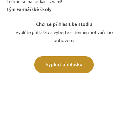
Těšíme se na setkání s vámi!
Tým Farmářské školy
Chci se přihlásit ke studiu
Vyplňte přihlášku a vyberte si termín motivačního
pohovoru.
Vyplnit přihlášku