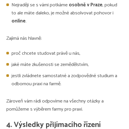
Nejraději se s vámi potkáme
osobně v Praze
, pokud
to ale máte daleko, je možné absolvovat pohovor i
online
.
Zajímá nás hlavně:
proč chcete studovat právě u nás,
jaké máte zkušenosti se zemědělstvím,
jestli zvládnete samostatné a zodpovědné studium a
odbornou praxi na farmě.
Zároveň vám rádi odpovíme na všechny otázky a
pomůžeme s výběrem farmy pro praxi.
4. Výsledky přijímacího řízení