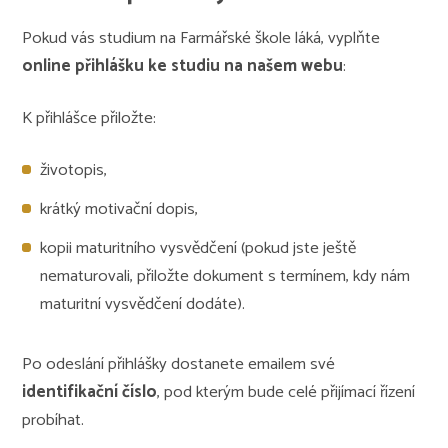
Pokud vás studium na Farmářské škole láká, vyplňte
online přihlášku ke studiu na našem webu
:
K přihlášce přiložte:
životopis,
krátký motivační dopis,
kopii maturitního vysvědčení (pokud jste ještě
nematurovali, přiložte dokument s termínem, kdy nám
maturitní vysvědčení dodáte).
Po odeslání přihlášky dostanete emailem své
identifikační číslo
, pod kterým bude celé přijímací řízení
probíhat.