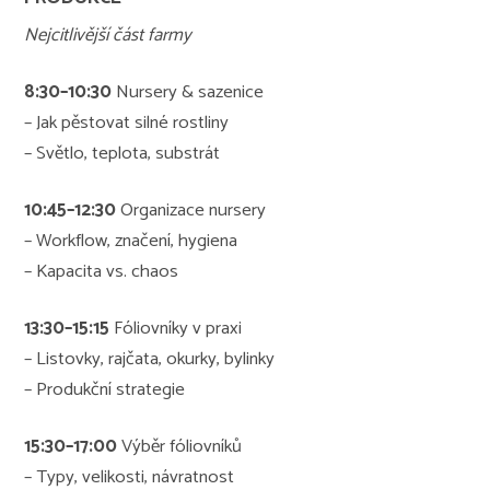
Nejcitlivější část farmy
8:30–10:30
Nursery & sazenice
– Jak pěstovat silné rostliny
– Světlo, teplota, substrát
10:45–12:30
Organizace nursery
– Workflow, značení, hygiena
– Kapacita vs. chaos
13:30–15:15
Fóliovníky v praxi
– Listovky, rajčata, okurky, bylinky
– Produkční strategie
15:30–17:00
Výběr fóliovníků
– Typy, velikosti, návratnost