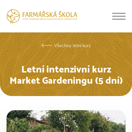
Všechny letní kurz
Letní intenzivní kurz
Market Gardeningu (5 dní)