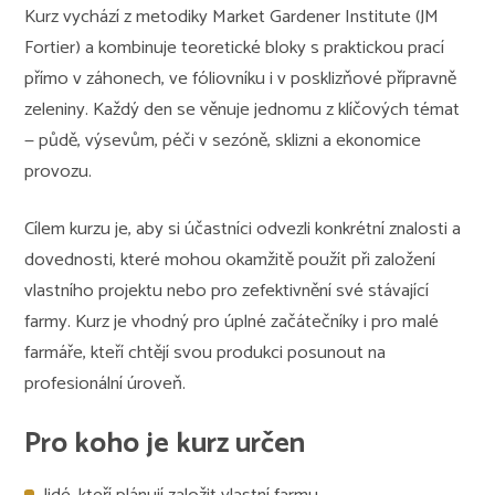
Kurz vychází z metodiky Market Gardener Institute (JM
Fortier) a kombinuje teoretické bloky s praktickou prací
přímo v záhonech, ve fóliovníku i v posklizňové přípravně
zeleniny. Každý den se věnuje jednomu z klíčových témat
— půdě, výsevům, péči v sezóně, sklizni a ekonomice
provozu.
Cílem kurzu je, aby si účastníci odvezli konkrétní znalosti a
dovednosti, které mohou okamžitě použít při založení
vlastního projektu nebo pro zefektivnění své stávající
farmy. Kurz je vhodný pro úplné začátečníky i pro malé
farmáře, kteří chtějí svou produkci posunout na
profesionální úroveň.
Pro koho je kurz určen