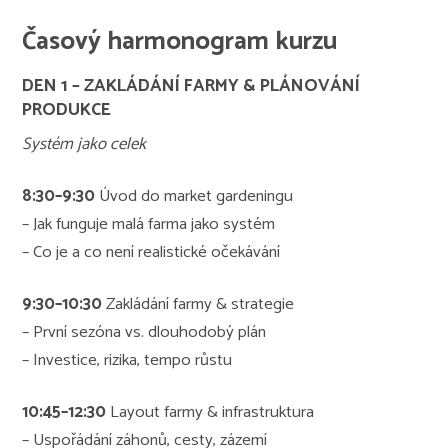
Časový harmonogram kurzu
DEN 1 – ZAKLÁDÁNÍ FARMY & PLÁNOVÁNÍ
PRODUKCE
Systém jako celek
8:30–9:30
Úvod do market gardeningu
– Jak funguje malá farma jako systém
– Co je a co není realistické očekávání
9:30–10:30
Zakládání farmy & strategie
– První sezóna vs. dlouhodobý plán
– Investice, rizika, tempo růstu
10:45–12:30
Layout farmy & infrastruktura
– Uspořádání záhonů, cesty, zázemí