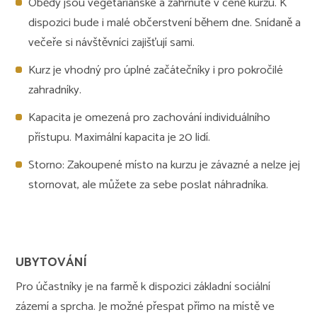
Obědy jsou vegetariánské a zahrnuté v ceně kurzu. K
dispozici bude i malé občerstvení během dne. Snídaně a
večeře si návštěvníci zajišťují sami.
Kurz je vhodný pro úplné začátečníky i pro pokročilé
zahradníky.
Kapacita je omezená pro zachování individuálního
přístupu. Maximální kapacita je 20 lidí.
Storno: Zakoupené místo na kurzu je závazné a nelze jej
stornovat, ale můžete za sebe poslat náhradníka.
UBYTOVÁNÍ
Pro účastníky je na farmě k dispozici základní sociální
zázemí a sprcha. Je možné přespat přímo na místě ve