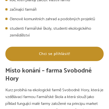
lidé, kteří plánují založit vlastní farmu
začínající farmáři
členové komunitních zahrad a podobných projektů
studenti Farmářské školy, studenti ekologického
zemědělství
Chci se přihlásit!
Místo konání – farma Svobodné
Hory
Kurz probíhá na ekologické farmě Svobodné Hory, která je
vzdělávací farmou Farmářské škola a která slouží jako
příklad fungující malé farmy založené na principu market