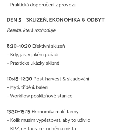
– Praktická doporučení z provozu
DEN 5 – SKLIZEŇ, EKONOMIKA & ODBYT
Realita, která rozhoduje
8:30–10:30
Efektivní sklizeň
– Kdy, jak, v jakém pořadí
– Praxtické ukázky sklizně
10:45–12:30
Post-harvest & skladování
– Mytí, třídění, balení
– Workflow posklizňové stanice
13:30–15:15
Ekonomika malé farmy
– Kolik musím vypěstovat, aby to uživilo
– KPZ, restaurace, odběrná místa