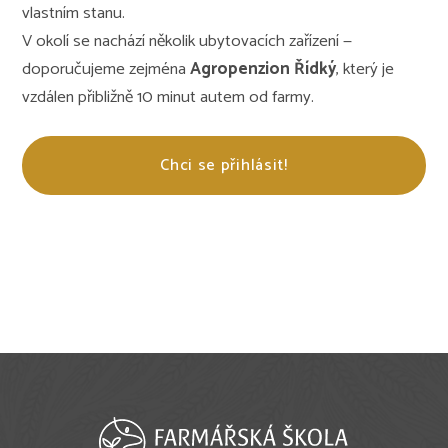
vlastním stanu.
V okolí se nachází několik ubytovacích zařízení —
doporučujeme zejména
Agropenzion Řídký
, který je
vzdálen přibližně 10 minut autem od farmy.
Chci se přihlásit!