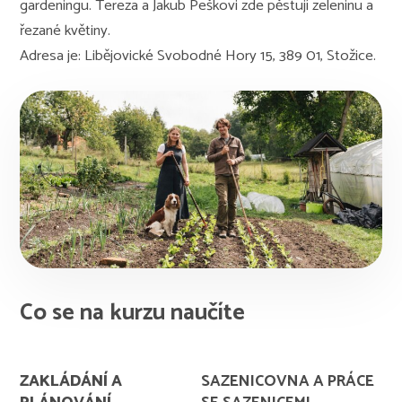
gardeningu. Tereza a Jakub Peškovi zde pěstují zeleninu a
řezané květiny.
Adresa je: Libějovické Svobodné Hory 15, 389 01, Stožice.
Co se na kurzu naučíte
ZAKLÁDÁNÍ A
SAZENICOVNA A PRÁCE