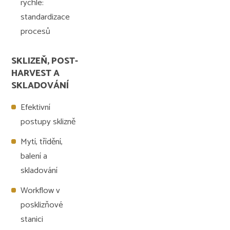
rychle:
standardizace
procesů
SKLIZEŇ, POST-
HARVEST A
SKLADOVÁNÍ
Efektivní
postupy sklizně
Mytí, třídění,
balení a
skladování
Workflow v
posklizňové
stanici