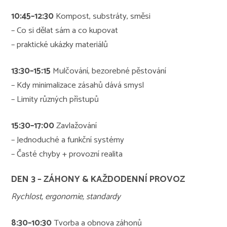
10:45–12:30
Kompost, substráty, směsi
– Co si dělat sám a co kupovat
– praktické ukázky materiálů
13:30–15:15
Mulčování, bezorebné pěstování
– Kdy minimalizace zásahů dává smysl
– Limity různých přístupů
15:30–17:00
Zavlažování
– Jednoduché a funkční systémy
– Časté chyby + provozní realita
DEN 3 – ZÁHONY & KAŽDODENNÍ PROVOZ
Rychlost, ergonomie, standardy
8:30–10:30
Tvorba a obnova záhonů