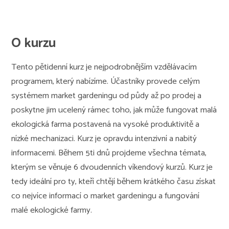
O kurzu
Tento pětidenní kurz je nejpodrobnějším vzdělávacím
programem, který nabízíme. Účastníky provede celým
systémem market gardeningu od půdy až po prodej a
poskytne jim ucelený rámec toho, jak může fungovat malá
ekologická farma postavená na vysoké produktivitě a
nízké mechanizaci. Kurz je opravdu intenzivní a nabitý
informacemi. Během 5ti dnů projdeme všechna témata,
kterým se věnuje 6 dvoudenních víkendový kurzů. Kurz je
tedy ideální pro ty, kteří chtějí během krátkého času získat
co nejvíce informací o market gardeningu a fungování
malé ekologické farmy.