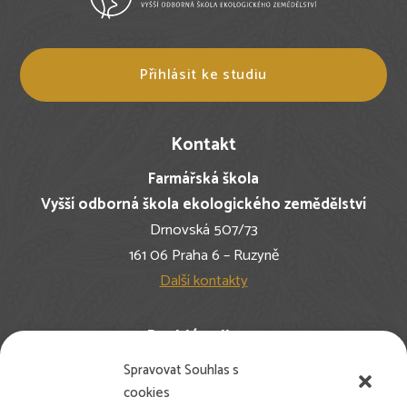
Přihlásit ke studiu
Kontakt
Farmářská škola
Vyšší odborná škola ekologického zemědělství
Drnovská 507/73
161 06 Praha 6 – Ruzyně
Další kontakty
Rychlé odkazy
Spravovat Souhlas s
Nejčastější dotazy
cookies
Pro studenty