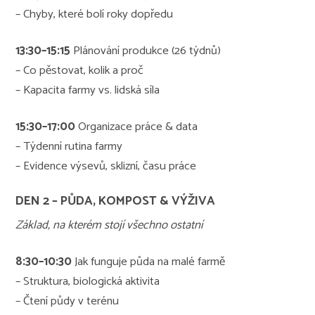
– Chyby, které bolí roky dopředu
13:30–15:15
Plánování produkce (26 týdnů)
– Co pěstovat, kolik a proč
– Kapacita farmy vs. lidská síla
15:30–17:00
Organizace práce & data
– Týdenní rutina farmy
– Evidence výsevů, sklizní, času práce
DEN 2 – PŮDA, KOMPOST & VÝŽIVA
Základ, na kterém stojí všechno ostatní
8:30–10:30
Jak funguje půda na malé farmě
– Struktura, biologická aktivita
– Čtení půdy v terénu