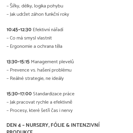
– Šířky, délky, logika pohybu
– Jak udržet záhon funkční roky
10:45–12:30
Efektivní nářadí
– Co má smysl vlastnit
– Ergonomie a ochrana těla
13:30–15:15
Management plevelů
– Prevence vs. hašení problému
– Reálné strategie, ne ideály
15:30–17:00
Standardizace práce
– Jak pracovat rychle a efektivně
– Procesy, které šetří čas i nervy
DEN 4 – NURSERY, FÓLIE & INTENZIVNÍ
PRODUKCE