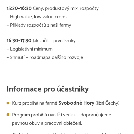
15:30–16:30
Ceny, produktový mix, rozpočty
– High value, low value crops
– Příklady rozpočtů z naší farmy
16:30–17:30
Jak začít – první kroky
– Legislativní minimum
– Shrnutí + roadmapa dalšího rozvoje
Informace pro účastníky
Kurz probíhá na farmě
Svobodné Hory
(Jižní Čechy).
Program probíhá uvnitř i venku — doporučujeme
pevnou obuv a pracovní oblečení.