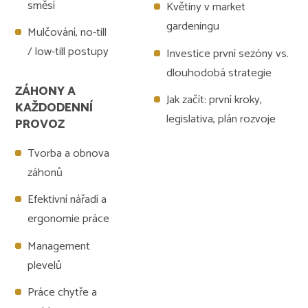
směsí
Květiny v market
gardeningu
Mulčování, no-till
/ low-till postupy
Investice první sezóny vs.
dlouhodobá strategie
ZÁHONY A
Jak začít: první kroky,
KAŽDODENNÍ
legislativa, plán rozvoje
PROVOZ
Tvorba a obnova
záhonů
Efektivní nářadí a
ergonomie práce
Management
plevelů
Práce chytře a