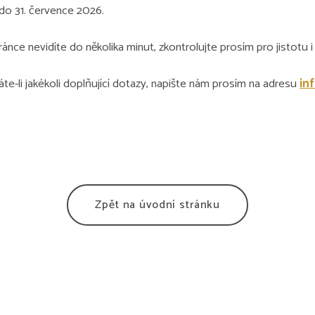
o 31. července 2026.
nce nevidíte do několika minut, zkontrolujte prosím pro jistotu 
áte-li jakékoli doplňující dotazy, napište nám prosím na adresu
in
Zpět na úvodní stránku