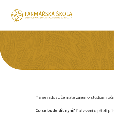
Máme radost, že máte zájem o studium ročníh
Co se bude dít nyní?
Potvrzení o přijetí př