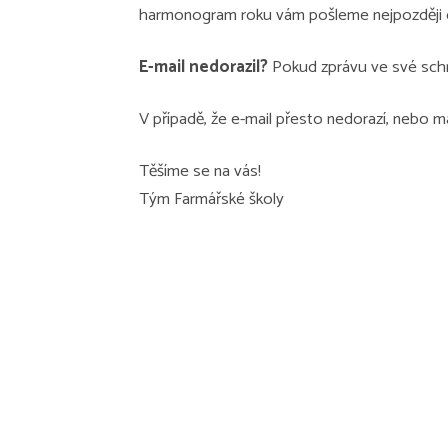
harmonogram roku vám pošleme nejpozději d
E-mail nedorazil?
Pokud zprávu ve své schrá
V případě, že e-mail přesto nedorazí, nebo m
Těšíme se na vás!
Tým Farmářské školy