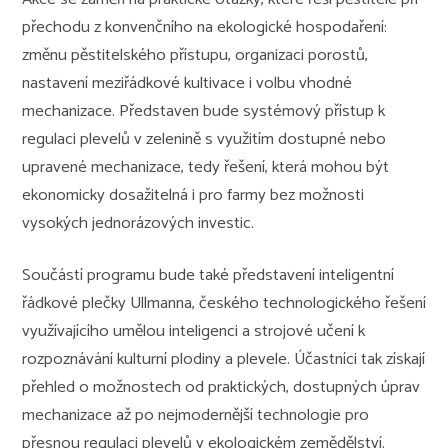
přechodu z konvenčního na ekologické hospodaření:
změnu pěstitelského přístupu, organizaci porostů,
nastavení meziřádkové kultivace i volbu vhodné
mechanizace. Představen bude systémový přístup k
regulaci plevelů v zelenině s využitím dostupné nebo
upravené mechanizace, tedy řešení, která mohou být
ekonomicky dosažitelná i pro farmy bez možnosti
vysokých jednorázových investic.
Součástí programu bude také představení inteligentní
řádkové plečky Ullmanna, českého technologického řešení
využívajícího umělou inteligenci a strojové učení k
rozpoznávání kulturní plodiny a plevele. Účastníci tak získají
přehled o možnostech od praktických, dostupných úprav
mechanizace až po nejmodernější technologie pro
přesnou regulaci plevelů v ekologickém zemědělství.