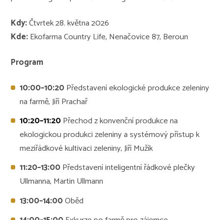
Kdy:
Čtvrtek 28. května 2026
Kde:
Ekofarma Country Life, Nenačovice 87, Beroun
Program
10:00–10:20
Představení ekologické produkce zeleniny
na farmě, Jiří Prachař
10:20–11:20
Přechod z konvenční produkce na
ekologickou produkci zeleniny a systémový přístup k
meziřádkové kultivaci zeleniny, Jiří Mužík
11:20–13:00
Představení inteligentní řádkové plečky
Ullmanna, Martin Ullmann
13:00–14:00
Oběd